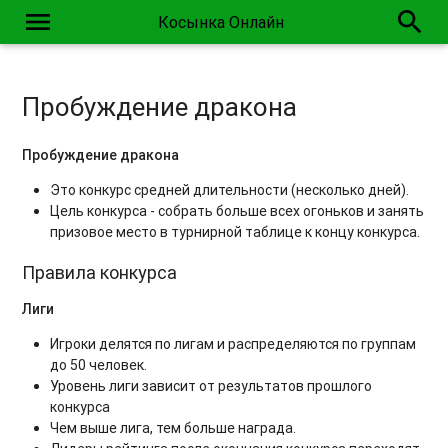
menu
search
Косынка Онлайн
Пробуждение дракона
Пробуждение дракона
Это конкурс средней длительности (несколько дней).
Цель конкурса - собрать больше всех огоньков и занять
призовое место в турнирной таблице к концу конкурса.
Правила конкурса
Лиги
Игроки делятся по лигам и распределяются по группам
до 50 человек.
Уровень лиги зависит от результатов прошлого
конкурса
Чем выше лига, тем больше награда.