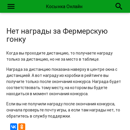
menu
search
Косынка Онлайн
Почему в игре есть реклама? / Реклама мешает
Нет награды за Фермерскую
гонку
Когда вы проходите дистанцию, то получаете награду
только за дистанцию, но не за место в таблице.
Награда за дистанцию показана наверху в центре окна с
дистанцией. А вот награду из коробки в рейтинге вы
получите только после окончания конкурса. Награда будет
соответствовать тому месту, на котором вы будете
находиться в момент окончания конкурса.
Если вы не получили награду после окончания конкурса,
сначала проверьте почту игры, а если там награды нет, то
обратитесь в службу поддержки.