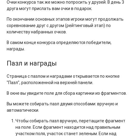
Очки конкурса так же можно попросить у друзей. В день 3
друга могут прислать вам очки в подарок.
По окончании основных этапов игроки могут продолжать
соревнование друг с другом (рейтинговый этап) по
количеству набранных очков.
В самом конце конкурса определяются победители,
награды.
Пазл и награды
Страница с пазлом и наградами открывается по кнопке
"Пазл", расположенной на верхней панели.
В окне вы увидите поле для сбора картинки из фрагментов.
Вы можете собирать пазл двумя способами: вручную и
автоматически.
Чтобы собирать пазл вручную, перетащите фрагмент
на поле. Если фрагмент находится над правильным
участком поля, участок станет зеленым. Если над