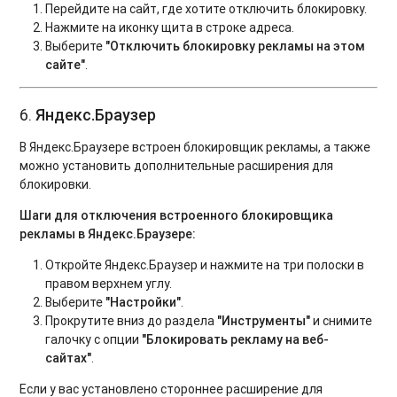
Перейдите на сайт, где хотите отключить блокировку.
Нажмите на иконку щита в строке адреса.
Выберите
"Отключить блокировку рекламы на этом
сайте"
.
6.
Яндекс.Браузер
В Яндекс.Браузере встроен блокировщик рекламы, а также
можно установить дополнительные расширения для
блокировки.
Шаги для отключения встроенного блокировщика
рекламы в Яндекс.Браузере:
Откройте Яндекс.Браузер и нажмите на три полоски в
правом верхнем углу.
Выберите
"Настройки"
.
Прокрутите вниз до раздела
"Инструменты"
и снимите
галочку с опции
"Блокировать рекламу на веб-
сайтах"
.
Если у вас установлено стороннее расширение для