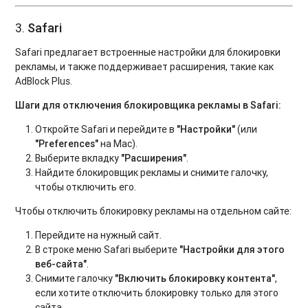
3.
Safari
Safari предлагает встроенные настройки для блокировки
рекламы, и также поддерживает расширения, такие как
AdBlock Plus.
Шаги для отключения блокировщика рекламы в Safari:
Откройте Safari и перейдите в
"Настройки"
(или
"Preferences"
на Mac).
Выберите вкладку
"Расширения"
.
Найдите блокировщик рекламы и снимите галочку,
чтобы отключить его.
Чтобы отключить блокировку рекламы на отдельном сайте:
Перейдите на нужный сайт.
В строке меню Safari выберите
"Настройки для этого
веб-сайта"
.
Снимите галочку
"Включить блокировку контента"
,
если хотите отключить блокировку только для этого
сайта.