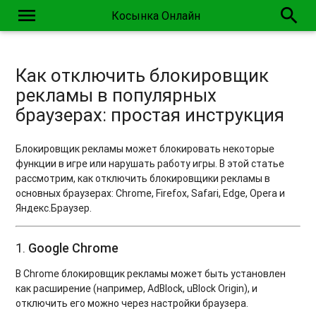
menu
search
Косынка Онлайн
Как отключить блокировщик
рекламы в популярных
браузерах: простая инструкция
Блокировщик рекламы может блокировать некоторые
функции в игре или нарушать работу игры. В этой статье
рассмотрим, как отключить блокировщики рекламы в
основных браузерах: Chrome, Firefox, Safari, Edge, Opera и
Яндекс.Браузер.
1.
Google Chrome
В Chrome блокировщик рекламы может быть установлен
как расширение (например, AdBlock, uBlock Origin), и
отключить его можно через настройки браузера.