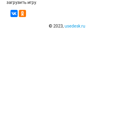
загрузить игру.
© 2023,
usedesk.ru