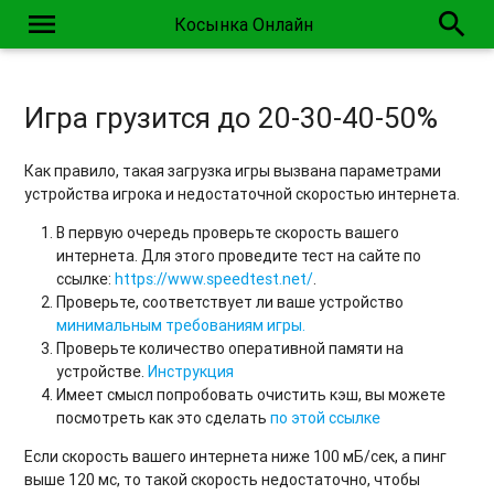
menu
search
Косынка Онлайн
Игра грузится до 20-30-40-50%
Как правило, такая загрузка игры вызвана параметрами
устройства игрока и недостаточной скоростью интернета.
В первую очередь проверьте скорость вашего
интернета. Для этого проведите тест на сайте по
ссылке:
https://www.speedtest.net/
.
Проверьте, соответствует ли ваше устройство
минимальным требованиям игры.
Проверьте количество оперативной памяти на
устройстве.
Инструкция
Имеет смысл попробовать очистить кэш, вы можете
посмотреть как это сделать
по этой ссылке
Если скорость вашего интернета ниже 100 мБ/сек, а пинг
выше 120 мс, то такой скорость недостаточно, чтобы