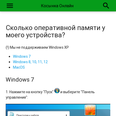
menu
search
Косынка Онлайн
Сколько оперативной памяти у
моего устройства?
(!) Мы не поддерживаем Windows XP
Windows 7
Windows 8, 10, 11, 12
MacOS
Windows 7
1. Нажмите на кнопку "Пуск"
и выберите "Панель
управления":