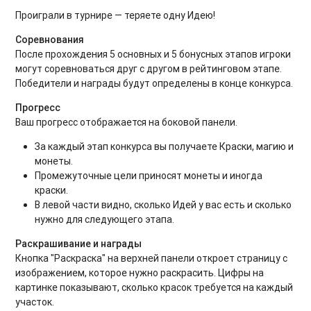
Проиграли в турнире — теряете одну Идею!
Соревнования
После прохождения 5 основных и 5 бонусных этапов игроки
могут соревноваться друг с другом в рейтинговом этапе.
Победители и награды будут определены в конце конкурса.
Прогресс
Ваш прогресс отображается на боковой панели.
За каждый этап конкурса вы получаете Краски, магию и
монеты.
Промежуточные цели приносят монеты и иногда
краски.
В левой части видно, сколько Идей у вас есть и сколько
нужно для следующего этапа.
Раскрашивание и награды
Кнопка "Раскраска" на верхней панели откроет страницу с
изображением, которое нужно раскрасить. Цифры на
картинке показывают, сколько красок требуется на каждый
участок.