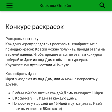
menu
search
Косынка Онлайн
Конкурс раскрасок
Раскрась картинку
Каждому игроку предстоит раскрасить изображение с
помощью красок. Краски можно получить, пройдя этапы на
верхней панели. Чтобы продвигаться по этапам конкурса,
собирайте Идеи из-под Дам в обычных турнирах,
Кругосветном путешествии и Нокауте.
Как собрать Идеи
Идеи выпадают из-под Дам, или их можно попросить у
друзей.
В обычной Косынке из каждой Дамы выпадает 1 Идея.
В Косынке 3 — 3 Идеи за каждую Даму.
Попросите у 3 друзей до 15 Идей в сутки (или 20 Идей,
если вы играете в ВКонтакте).