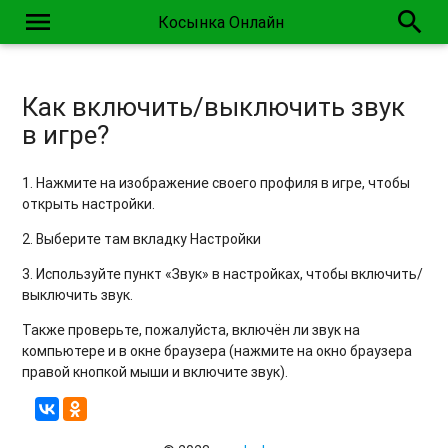
menu
search
Косынка Онлайн
Почему в игре есть реклама? / Реклама мешает
Как включить/выключить звук
в игре?
1. Нажмите на изображение своего профиля в игре, чтобы
открыть настройки.
2. Выберите там вкладку Настройки
3. Используйте пункт «Звук» в настройках, чтобы включить/
выключить звук.
Также проверьте, пожалуйста, включён ли звук на
компьютере и в окне браузера (нажмите на окно браузера
правой кнопкой мыши и включите звук).