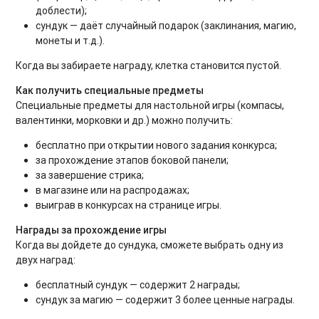
доблести);
сундук — даёт случайный подарок (заклинания, магию,
монеты и т.д.).
Когда вы забираете награду, клетка становится пустой.
Как получить специальные предметы
Специальные предметы для настольной игры (компасы,
валентинки, морковки и др.) можно получить:
бесплатно при открытии нового задания конкурса;
за прохождение этапов боковой панели;
за завершение стрика;
в магазине или на распродажах;
выиграв в конкурсах на странице игры.
Награды за прохождение игры
Когда вы дойдете до сундука, сможете выбрать одну из
двух наград:
бесплатный сундук — содержит 2 награды;
сундук за магию — содержит 3 более ценные награды.