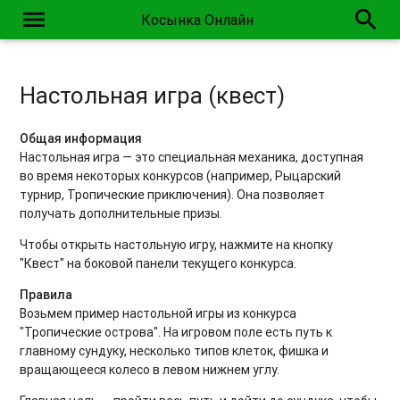
menu
search
Косынка Онлайн
Настольная игра (квест)
Общая информация
Настольная игра — это специальная механика, доступная
во время некоторых конкурсов (например, Рыцарский
турнир, Тропические приключения). Она позволяет
получать дополнительные призы.
Чтобы открыть настольную игру, нажмите на кнопку
"Квест" на боковой панели текущего конкурса.
Правила
Возьмем пример настольной игры из конкурса
"Тропические острова". На игровом поле есть путь к
главному сундуку, несколько типов клеток, фишка и
вращающееся колесо в левом нижнем углу.