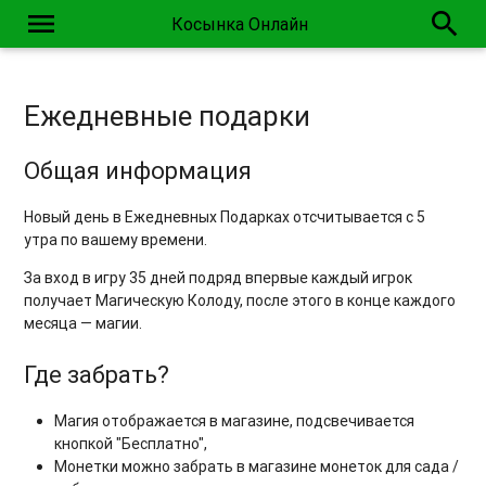
menu
search
Косынка Онлайн
Ежедневные подарки
Общая информация
Новый день в Ежедневных Подарках отсчитывается с 5
утра по вашему времени.
За вход в игру 35 дней подряд впервые каждый игрок
получает Магическую Колоду, после этого в конце каждого
месяца — магии.
Где забрать?
Магия отображается в магазине, подсвечивается
кнопкой "Бесплатно",
Монетки можно забрать в магазине монеток для сада /