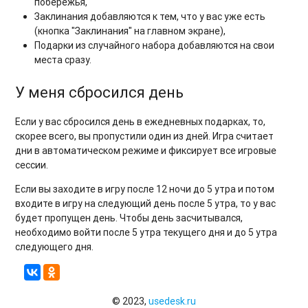
побережья,
Заклинания добавляются к тем, что у вас уже есть
(кнопка "Заклинания" на главном экране),
Подарки из случайного набора добавляются на свои
места сразу.
У меня сбросился день
Если у вас сбросился день в ежедневных подарках, то,
скорее всего, вы пропустили один из дней. Игра считает
дни в автоматическом режиме и фиксирует все игровые
сессии.
Если вы заходите в игру после 12 ночи до 5 утра и потом
входите в игру на следующий день после 5 утра, то у вас
будет пропущен день. Чтобы день засчитывался,
необходимо войти после 5 утра текущего дня и до 5 утра
следующего дня.
© 2023,
usedesk.ru