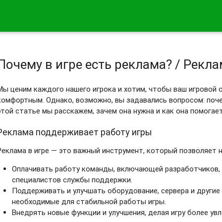
Почему в игре есть реклама? / Рекл
Мы ценим каждого нашего игрока и хотим, чтобы ваш игровой
комфортным. Однако, возможно, вы задавались вопросом: поче
этой статье мы расскажем, зачем она нужна и как она помогае
Реклама поддерживает работу игры
Реклама в игре — это важный инструмент, который позволяет н
Оплачивать работу команды, включающей разработчиков, 
специалистов службы поддержки.
Поддерживать и улучшать оборудование, сервера и другие
необходимые для стабильной работы игры.
Внедрять новые функции и улучшения, делая игру более увл