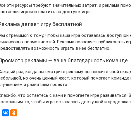
Все эти ресурсы требуют значительных затрат, и реклама помо
заставляя игроков платить за доступ к игре.
Реклама делает игру бесплатной
Мы стремимся к тому, чтобы наша игра оставалась доступной 
финансовых возможностей. Реклама позволяет публиковать иг
предоставлять возможность играть в нее бесплатно.
Просмотр рекламы — ваша благодарность команде
Каждый раз, когда вы смотрите рекламу, вы вносите свой вкла
небольшой, но очень ценный жест, который помогает команде
улучшением и развитием проекта.
Спасибо, что остаетесь с нами и помогаете игре развиваться!
возможным то, чтобы игра оставалась доступной и продолжал