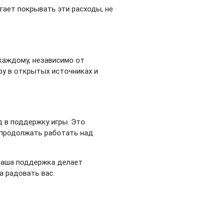
гает покрывать эти расходы, не
каждому, независимо от
ру в открытых источниках и
д в поддержку игры. Это
 продолжать работать над
 Ваша поддержка делает
а радовать вас.