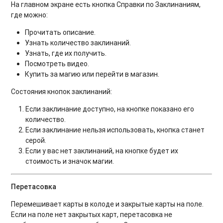
На главном экране есть кнопка Справки по Заклинаниям,
где можно:
Прочитать описание.
Узнать количество заклинаний.
Узнать, где их получить.
Посмотреть видео.
Купить за магию или перейти в магазин.
Состояния кнопок заклинаний:
Если заклинание доступно, на кнопке показано его
количество.
Если заклинание нельзя использовать, кнопка станет
серой.
Если у вас нет заклинаний, на кнопке будет их
стоимость и значок магии.
Перетасовка
Перемешивает карты в колоде и закрытые карты на поле.
Если на поле нет закрытых карт, перетасовка не